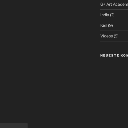
G+ Art Acade
India
(2)
Kiel
(9)
Videos
(9)
NEUESTE KO