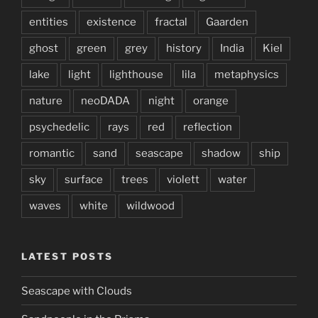
entities
existence
fractal
Gaarden
ghost
green
grey
history
India
Kiel
lake
light
lighthouse
lila
metaphysics
nature
neoDADA
night
orange
psychedelic
rays
red
reflection
romantic
sand
seascape
shadow
ship
sky
surface
trees
violett
water
waves
white
wildwood
LATEST POSTS
Seascape with Clouds