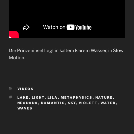
Die Prinzeninsel liegt in kaltem klarem Wasser, in Slow
Motion.
KATEGORIEN
VIDEOS
SCHLAGWÖRTER
LAKE
,
LIGHT
,
LILA
,
METAPHYSICS
,
NATURE
,
NEODADA
,
ROMANTIC
,
SKY
,
VIOLETT
,
WATER
,
WAVES