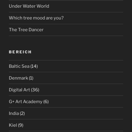
Under Water World
Which tree mood are you?
The Tree Dancer
BEREICH
Baltic Sea
(14)
Denmark
(1)
Digital Art
(36)
G+ Art Academy
(6)
India
(2)
Kiel
(9)